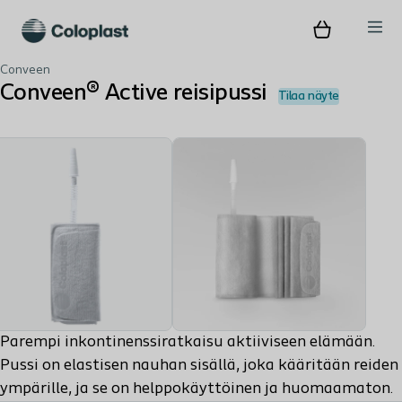
Conveen
Conveen® Active reisipussi
Tilaa näyte
Parempi inkontinenssiratkaisu aktiiviseen elämään.
Pussi on elastisen nauhan sisällä, joka kääritään reiden
ympärille, ja se on helppokäyttöinen ja huomaamaton.