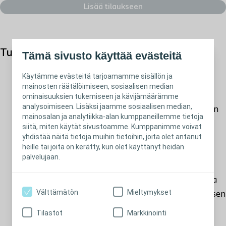
Lisää tilaukseen
Tuotekuvaus
Tämä sivusto käyttää evästeitä
Pehmeän sulkijan avulla käyttäjä voi tyhjentää
Käytämme evästeitä tarjoamamme sisällön ja
täyttyneen virtsarakon poistamatta
mainosten räätälöimiseen, sosiaalisen median
keräysjärjestelmää
ominaisuuksien tukemiseen ja kävijämäärämme
analysoimiseen. Lisäksi jaamme sosiaalisen median,
Piilotettava sulkija on peitossa elastisen nauhan
mainosalan ja analytiikka-alan kumppaneillemme tietoja
sisällä, kun sitä ei käytetä
siitä, miten käytät sivustoamme. Kumppanimme voivat
yhdistää näitä tietoja muihin tietoihin, joita olet antanut
Pehmeästä materiaalista valmistettu nauha
heille tai joita on kerätty, kun olet käyttänyt heidän
tuntuu miellyttävältä
palvelujaan.
Liukumisen estävä silikonitarra pitää nauhan
paikoillaan myös fyysisten aktiviteettien aikana
Välttämätön
Mieltymykset
Kiertymätön putki pienentää takaisin virtaamisen
riskiä ja estävät vuotoja
Tilastot
Markkinointi
Ei sisällä PVC:tä tai ftalaatteja